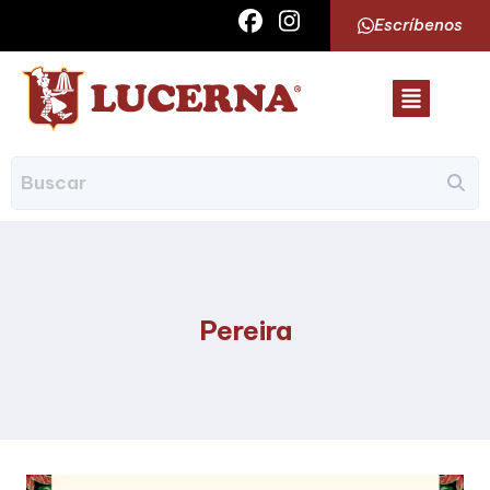
Escríbenos
Pereira