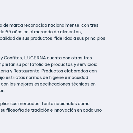
de marca reconocida nacionalmente, con tres
de 65 años en el mercado de alimentos,
alidad de sus productos, fidelidad a sus principios
 y Confites, LUCERNA cuenta con otras tres
pletan su portafolio de productos y servicios:
tería y Restaurante. Productos elaborados con
jo estrictas normas de higiene e inocuidad
con las mejores especificaciones técnicas en
ón.
mpliar sus mercados, tanto nacionales como
su filosofía de tradición e innovación en cada uno