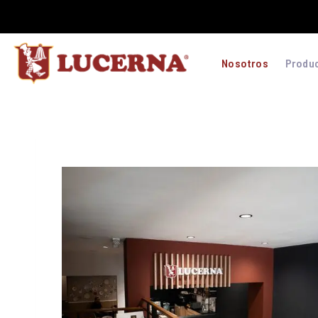
Nosotros
Produ