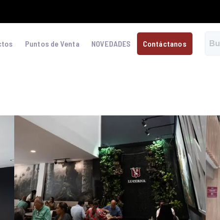
ctos
Puntos de Venta
NOVEDADES
Contáctanos