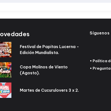
ovedades
Síguenos
Festival de Papitas Lucerna -
Edición Mundialista.
•
Política 
Copa Molinos de Viento
•
Pregunta
(Agosto).
Martes de Cucurulovers 3 x 2.