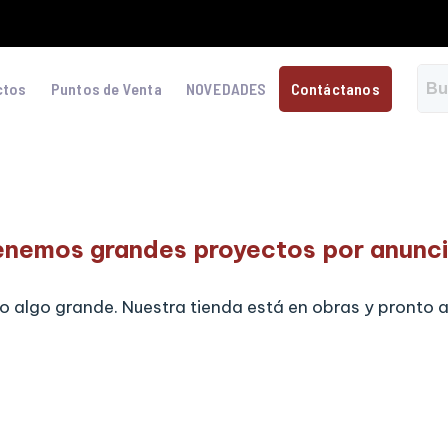
ctos
Puntos de Venta
NOVEDADES
Contáctanos
enemos grandes proyectos por anunci
 algo grande. Nuestra tienda está en obras y pronto a