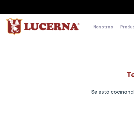
Nosotros
Produ
T
Se está cocinando