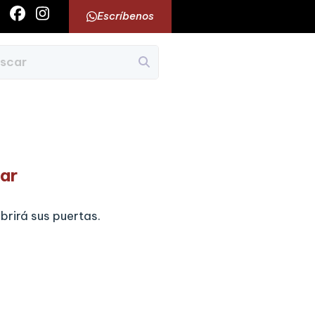
Escríbenos
ar
brirá sus puertas.