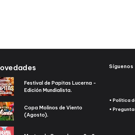
ovedades
Síguenos
Festival de Papitas Lucerna -
Edición Mundialista.
•
Política 
Copa Molinos de Viento
•
Pregunta
(Agosto).