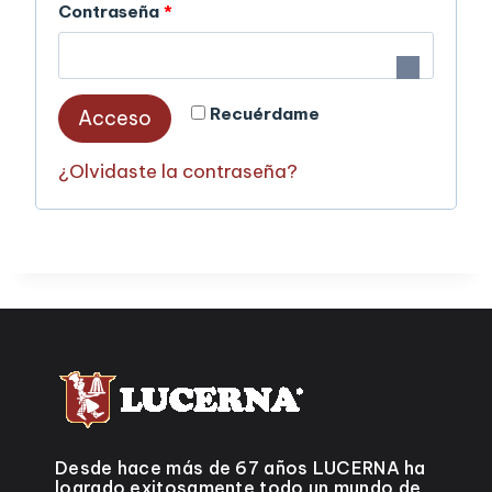
Contraseña
*
Recuérdame
Acceso
¿Olvidaste la contraseña?
Desde hace más de 67 años LUCERNA ha
logrado exitosamente todo un mundo de