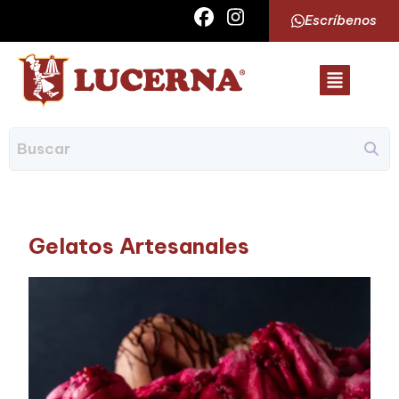
Escríbenos
Gelatos Artesanales