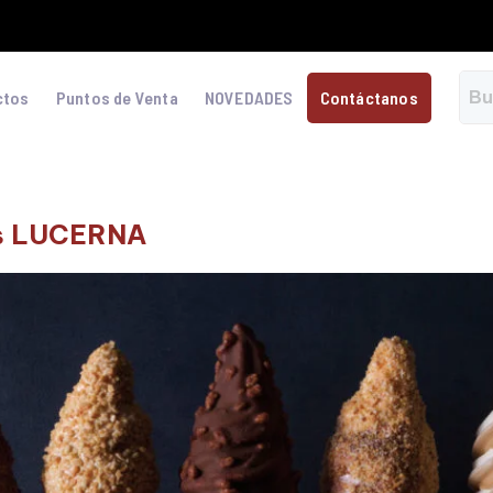
ctos
Puntos de Venta
NOVEDADES
Contáctanos
s LUCERNA