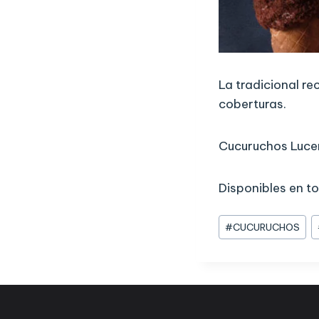
La tradicional re
coberturas.
Cucuruchos Lucer
Disponibles en t
#
CUCURUCHOS