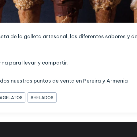
ceta de la galleta artesanal, los diferentes sabores y d
na para llevar y compartir.
odos nuestros puntos de venta en Pereira y Armenia
#
GELATOS
#
HELADOS