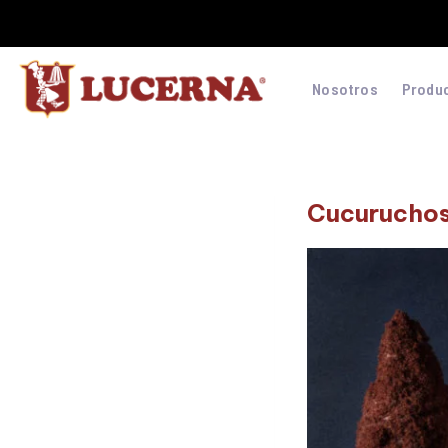
Nosotros
Produ
Cucurucho