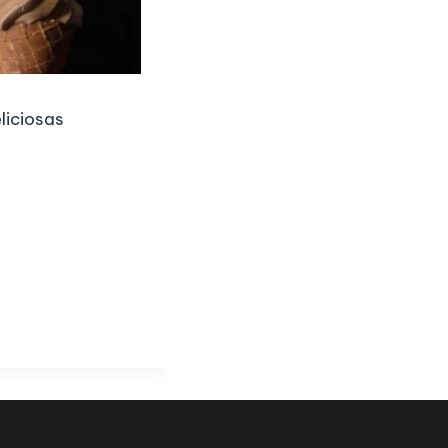
eliciosas